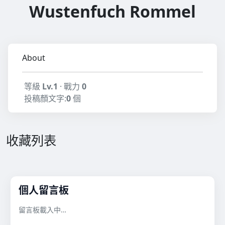
Wustenfuch Rommel
About
等級
Lv.1
· 戰力
0
投稿顏文字:
0
個
收藏列表
個人留言板
留言板載入中…