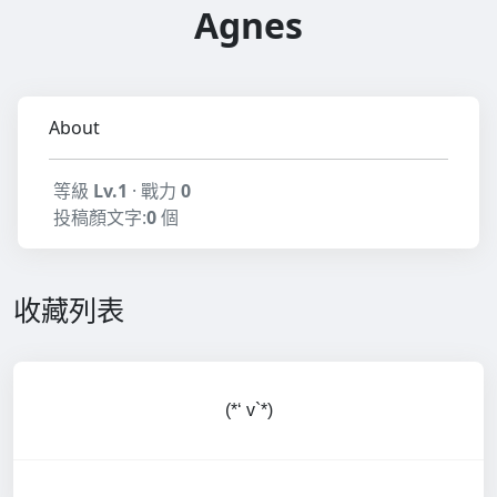
Agnes
About
等級
Lv.1
· 戰力
0
投稿顏文字:
0
個
收藏列表
(*‘ v`*)