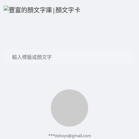
***
eshoys@gmail.com