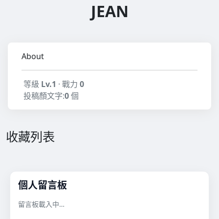
JEAN
About
等級
Lv.1
· 戰力
0
投稿顏文字:
0
個
收藏列表
個人留言板
留言板載入中…