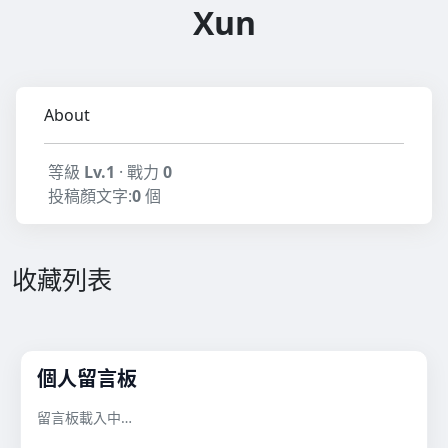
Xun
About
等級
Lv.1
· 戰力
0
投稿顏文字:
0
個
收藏列表
個人留言板
留言板載入中…