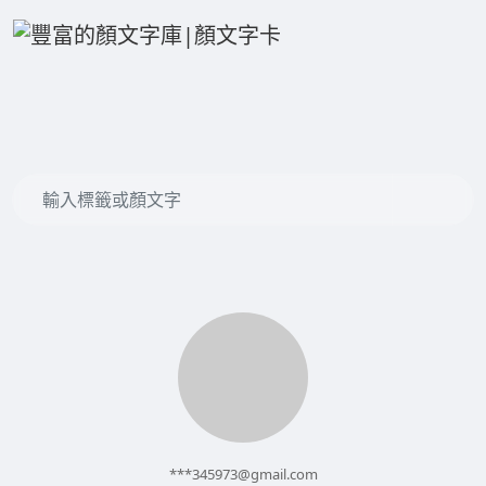
***
345973@gmail.com