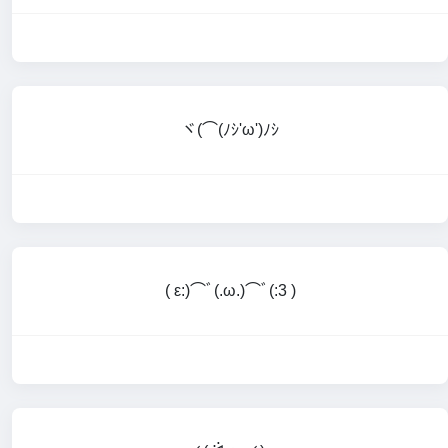
ヾ(⌒(ﾉｼ'ω')ﾉｼ
( ε:)⌒ﾞ(.ω.)⌒ﾞ(:3 )