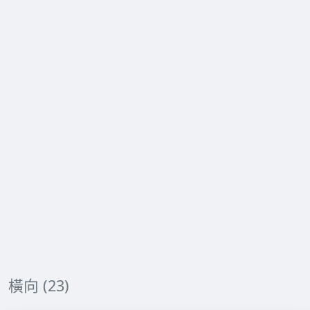
橫向 (23)