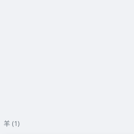
羊 (1)