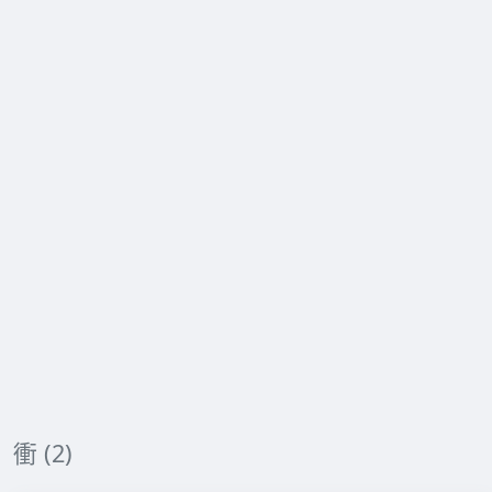
衝 (2)